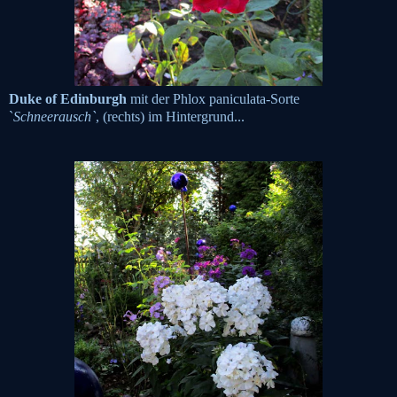
Duke of Edinburgh
mit der Phlox paniculata-Sorte
`
Schneerausch`
, (rechts)
im Hintergrund
...