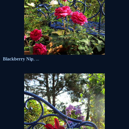
Blackberry Nip
,
...