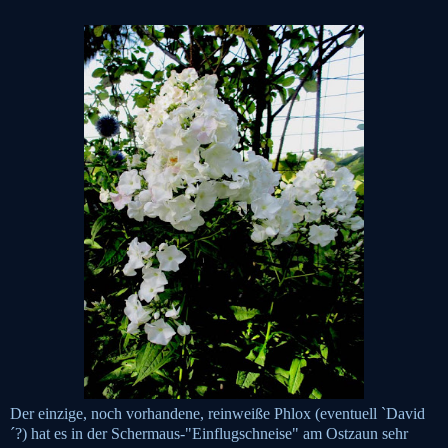
Der einzige, noch vorhandene, reinweiße Phlox (eventuell `David
´?) hat es in der Schermaus-"Einflugschneise" am Ostzaun sehr