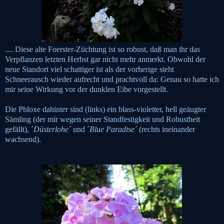
.... Diese alte Foerster-Züchtung ist so robust, daß man ihr das
Verpflanzen letzten Herbst gar nicht mehr anmerkt. Obwohl der
neue Standort viel schattiger ist als der vorherige steht
Schneerausch wieder aufrecht und prachtvoll da: Genau so hatte ich
mir seine Wirkung vor der dunklen Eibe vorgestellt.
Die Phloxe dahinter sind (links) ein blass-violetter, hell geäugter
Sämling (der mir wegen seiner Standfestigkeit und Robustheit
gefällt), ´
Düsterlohe´
und ´
Blue Paradise´
(rechts ineinander
wachsend).