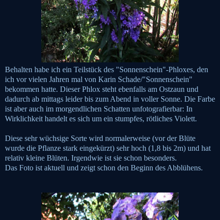
Behalten habe ich ein Teilstück des "Sonnenschein"-Phloxes, den
ich vor vielen Jahren mal von Karin Schade/"Sonnenschein"
bekommen hatte. Dieser Phlox steht ebenfalls am Ostzaun und
dadurch ab mittags leider bis zum Abend in voller Sonne. Die Farbe
ist aber auch im morgendlichen Schatten unfotografierbar: In
Wirklichkeit handelt es sich um ein stumpfes, rötliches Violett.
Diese sehr wüchsige Sorte wird normalerweise (vor der Blüte
wurde die Pflanze stark eingekürzt) sehr hoch (1,8 bis 2m) und hat
relativ kleine Blüten. Irgendwie ist sie schon besonders.
Das Foto ist aktuell und zeigt schon den Beginn des Abblühens.