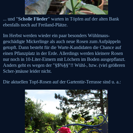
... und "
Scholle Flieder
" warten in Töpfen auf der alten Bank
ebenfalls noch auf Freiland-Plätze.
Im Herbst werden wieder ein paar besonders Wühlmaus-
geschädigte Mickerlinge als auch neue Rosen zum Aufpäppeln
getopft. Dann besteht für die Warte-Kandidaten die Chance auf
einen Pflanzplatz in der Erde. Allerdings werden kleinere Rosen
nur noch in 10-Liter-Eimern mit Löchern im Boden ausgepflanzt.
Anders geht es wegen der "§$%§§"!! Wühl-, bzw. (viel größeren
Scher-)mäuse leider nicht.
Die aktuellen Topf-Rosen auf der Gartentür-Terrasse sind u. a.: