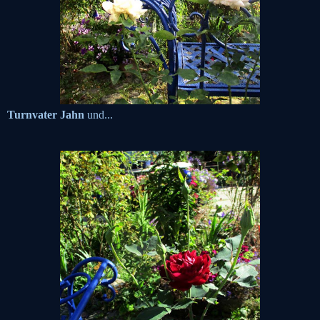
Turnvater Jahn
und...