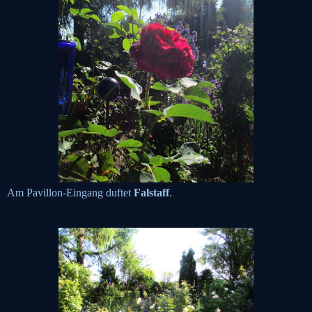
Am Pavillon-Eingang duftet
Falstaff
.