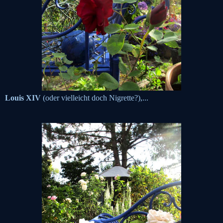
Louis XIV
(oder vielleicht doch Nigrette?),...