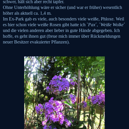
schwer, hält sich aber recht tapfer.
Ohne Unterhöhlung wäre er sicher (und war er früher) wesentlich
höher als aktuell ca. 1,4 m.
Im Ex-Park gab es viele, auch besonders viele weiße, Phloxe. Weil
es hier schon viele weiße Rosen gibt hatte ich `
Pax
´, ´
Weiße Wolke
´
und die vielen anderen aber lieber in gute Hände abgegeben. Ich
hoffe, es geht ihnen gut (freue mich immer über Rückmeldungen
neuer Besitzer evakuierter Pflanzen).