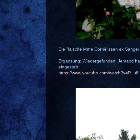
Die "falsche Mme Cornélissen ex Sangerh
Ergänzung: Wiedergefunden! Jemand hat
eingestellt:
https://www.youtube.com/watch?v=R_u