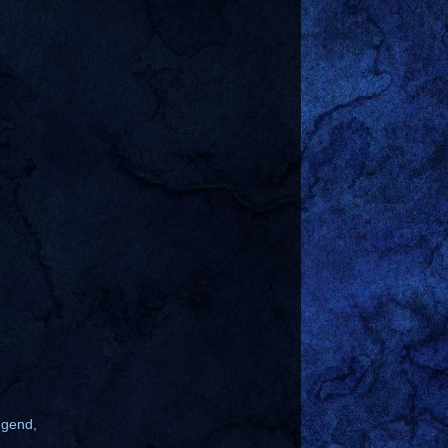
ngend,