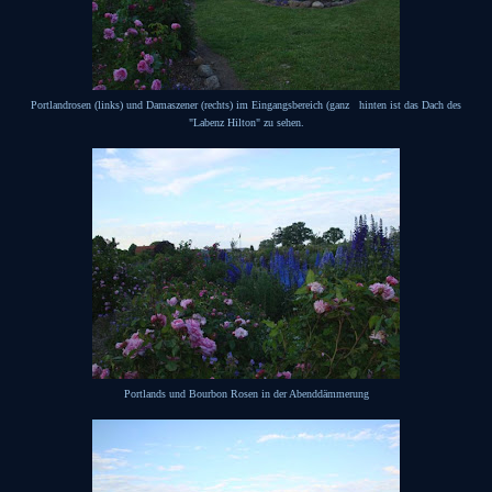
Portlandrosen (links) und Damaszener (rechts) im Eingangsbereich (ganz hinten ist das Dach des
"Labenz Hilton" zu sehen.
Portlands und Bourbon Rosen in der Abenddämmerung