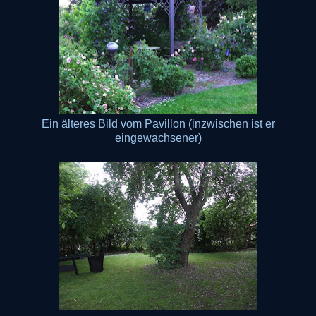
Ein älteres Bild vom Pavillon (inzwischen ist er
eingewachsener)