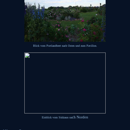
Blick vom Portlandbeet nach Osten und zum Pavillon.
ch Norden
Einblick vom Südzaun na