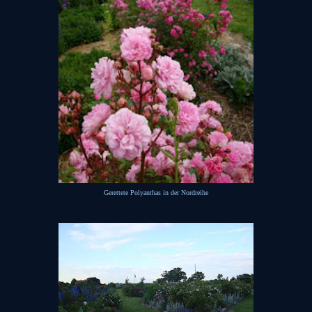
Gerettete Polyanthas in der Nordreihe