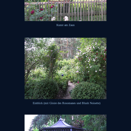
Kunst am Zaun
Einblick (mit Gloire des Rosomanes und Blush Noisette)