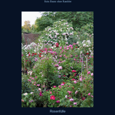
Kein Baum ohne Rambler
Rosenfülle