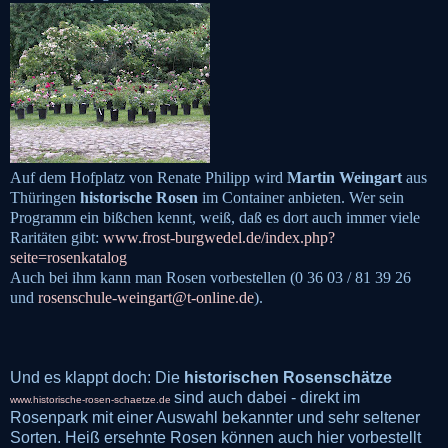
Auf dem Hofplatz von Renate Philipp wird
Martin Weingart
aus
Thüringen
historische Rosen
im Container anbieten. Wer sein
Programm ein bißchen kennt, weiß, daß es dort auch immer viele
Raritäten gibt:
www.frost-burgwedel.de/index.php?
seite=rosenkatalog
Auch bei ihm kann man Rosen vorbestellen (
0 36 03 / 81 39 26
und
rosenschule
-
weingart
@t-online.de
).
Und es klappt doch: Die
historischen Rosenschätze
sind auch dabei - direkt im
www.historische-rosen-schaetze.de
Rosenpark mit einer Auswahl bekannter und sehr seltener
Sorten. Heiß ersehnte Rosen können auch hier vorbestellt