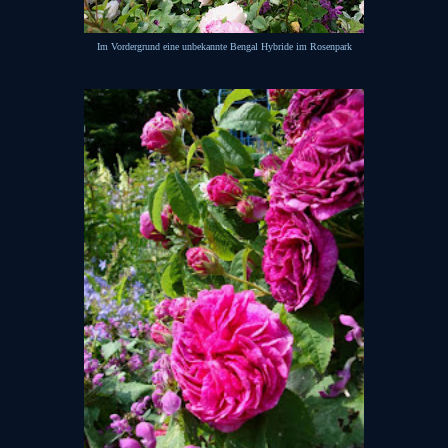
Im Vordergrund eine unbekannte Bengal Hybride im Rosenpark