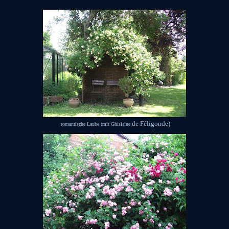
de Féligonde)
romantische Laube (mit Ghislaine