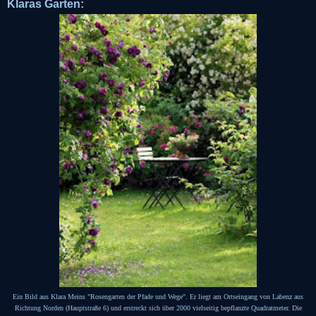
Klaras Garten:
Ein Bild aus Klara Meins "Rosengarten der Pfade und Wege". Er liegt am Ortseingang von Labenz aus
Richtung Norden (Hauptstraße 6) und erstreckt sich über 2000 vielseitig bepflanzte Quadratmeter. Die