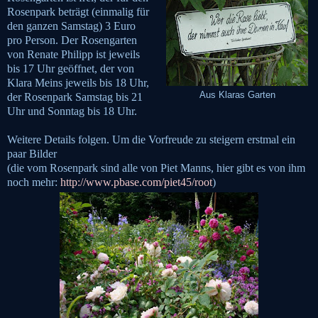
Rosenpark beträgt (einmalig für
den ganzen Samstag) 3 Euro
pro Person. Der Rosengarten
von Renate Philipp ist jeweils
bis 17 Uhr geöffnet, der von
Klara Meins jeweils bis 18 Uhr,
Aus Klaras Garten
der Rosenpark Samstag bis 21
Uhr und Sonntag bis 18 Uhr.
Weitere Details folgen. Um die Vorfreude zu steigern erstmal ein
paar Bilder
(die vom Rosenpark sind alle von Piet Manns, hier gibt es von ihm
noch mehr:
http://www.pbase.com/piet45/root
)