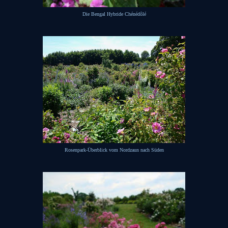
Die Bengal Hybride Chénédôlé
Rosenpark-Überblick vom Nordzaun nach Süden