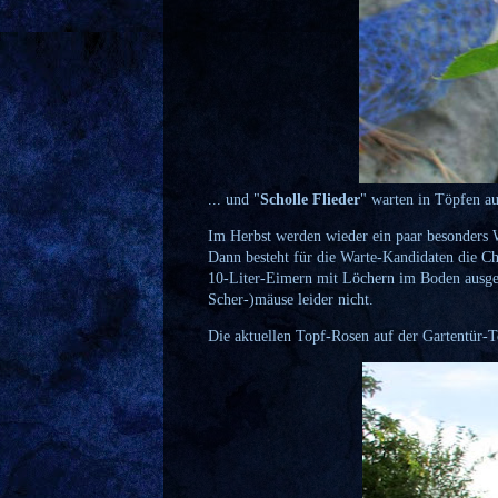
... und "
Scholle Flieder
" warten in Töpfen au
Im Herbst werden wieder ein paar besonders 
Dann besteht für die Warte-Kandidaten die Ch
10-Liter-Eimern mit Löchern im Boden ausgep
Scher-)mäuse leider nicht.
Die aktuellen Topf-Rosen auf der Gartentür-Te