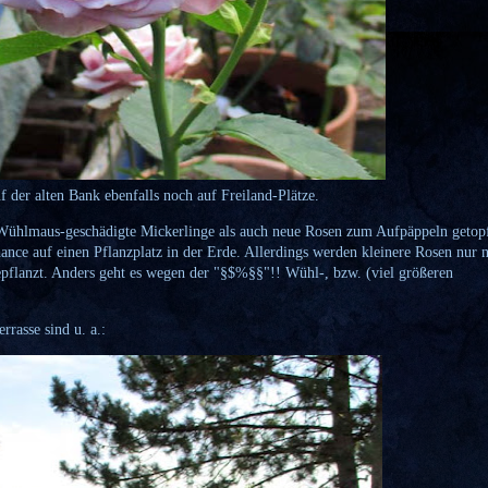
f der alten Bank ebenfalls noch auf Freiland-Plätze.
Wühlmaus-geschädigte Mickerlinge als auch neue Rosen zum Aufpäppeln getopf
ance auf einen Pflanzplatz in der Erde. Allerdings werden kleinere Rosen nur 
flanzt. Anders geht es wegen der "§$%§§"!! Wühl-, bzw. (viel größeren
rrasse sind u. a.: