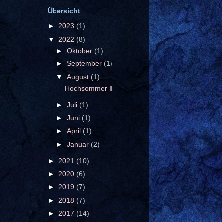
Übersicht
►
2023
(1)
▼
2022
(8)
►
Oktober
(1)
►
September
(1)
▼
August
(1)
Hochsommer II
►
Juli
(1)
►
Juni
(1)
►
April
(1)
►
Januar
(2)
►
2021
(10)
►
2020
(6)
►
2019
(7)
►
2018
(7)
►
2017
(14)