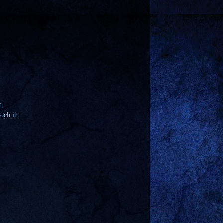
t.
noch in