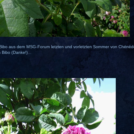
 Bibo aus dem MSG-Forum letzten und vorletzten Sommer von Chénéd
 Bibo (Danke!)...