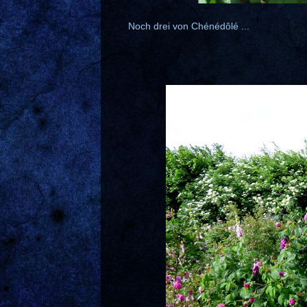
Noch drei von Chénédôlé ...