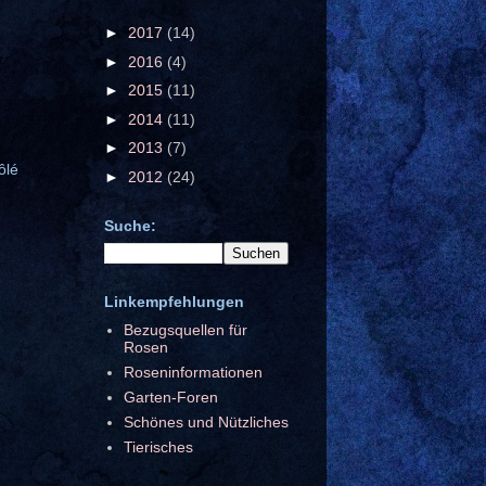
►
2017
(14)
►
2016
(4)
►
2015
(11)
►
2014
(11)
►
2013
(7)
ôlé
►
2012
(24)
Suche:
Linkempfehlungen
Bezugsquellen für
Rosen
Roseninformationen
Garten-Foren
Schönes und Nützliches
Tierisches