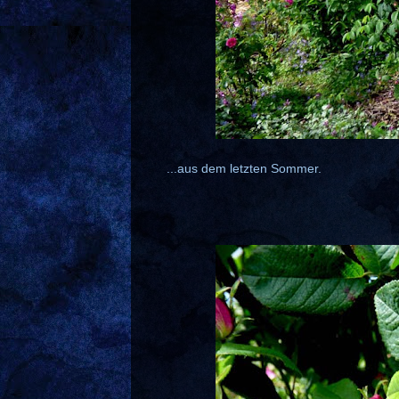
...aus dem letzten Sommer.