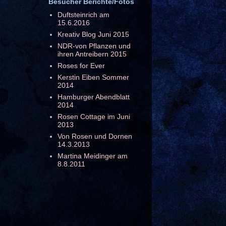
Besucher Berichte/Fotos
Duftsteinrich am
15.6.2016
Kreativ Blog Juni 2015
NDR-von Pflanzen und
ihren Antreibern 2015
Roses for Ever
Kerstin Eiben Sommer
2014
Hamburger Abendblatt
2014
Rosen Cottage im Juni
2013
Von Rosen und Dornen
14.3.2013
Martina Meidinger am
8.8.2011