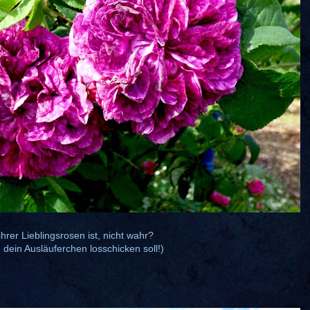
rer Lieblingsrosen ist, nicht wahr?
h dein Ausläuferchen losschicken soll!)